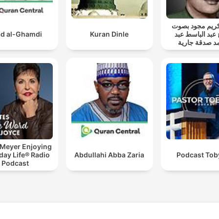
ريم مجود بصوت
d al-Ghamdi
Kuran Dinle
 عبد الباسط عبد
د صدقة جارية
 Meyer Enjoying
day Life® Radio
Abdullahi Abba Zaria
Podcast Toby
Podcast