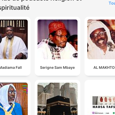
Tou
spiritualité
Madiama Fall
Serigne Sam Mbaye
AL MAKHT