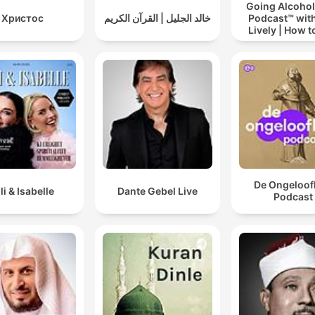
Going Alcohol
Христос
خالد الجليل | القرآن الكريم
Podcast™ with
Lively | How t
drinking alc
De Ongeloofl
lli & Isabelle
Dante Gebel Live
Podcast