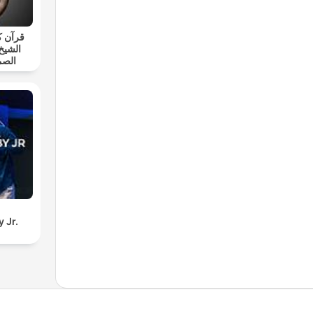
قرآن ك
الشيخ
الصم
 Jr.