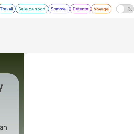
Travail
Salle de sport
Sommeil
Détente
Voyage
y
can