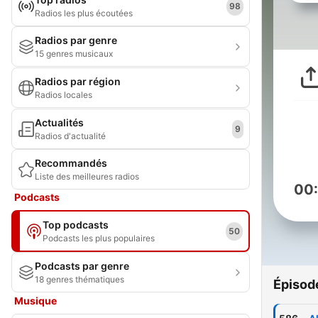
98
Radios les plus écoutées
Radios par genre
15 genres musicaux
Radios par région
Radios locales
Actualités
9
Radios d'actualité
Recommandés
Liste des meilleures radios
00
Podcasts
Top podcasts
50
Podcasts les plus populaires
Podcasts par genre
18 genres thématiques
Épisod
Musique