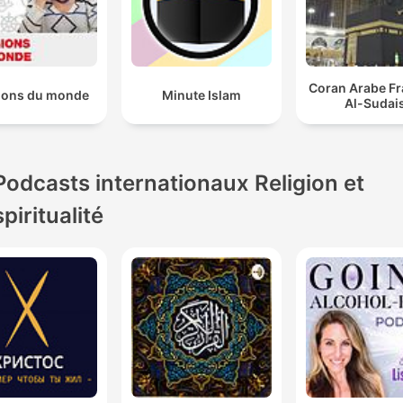
Coran Arabe Fr
gions du monde
Minute Islam
Al-Sudai
Podcasts internationaux Religion et
spiritualité