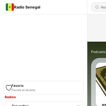
Radio Senegal
Podcasts
Favoris
Favoris et récents
Radios
Top radios