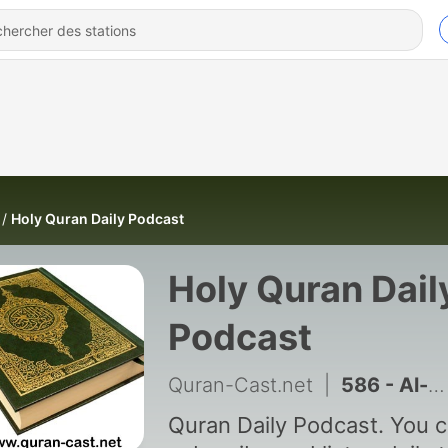
Holy Quran Daily Podcast
Holy Quran Dail
Podcast
Quran-Cast.net
|
586 - Al-Nass (1/1)
Quran Daily Podcast. You 