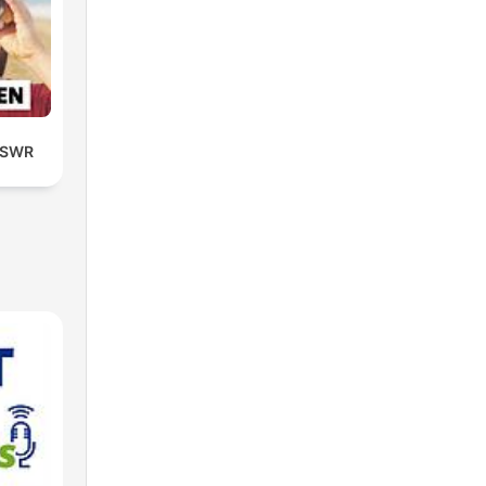
| SWR