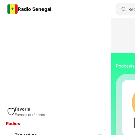
Radio Senegal
Podcasts
Favoris
Favoris et récents
Radios
Top radios