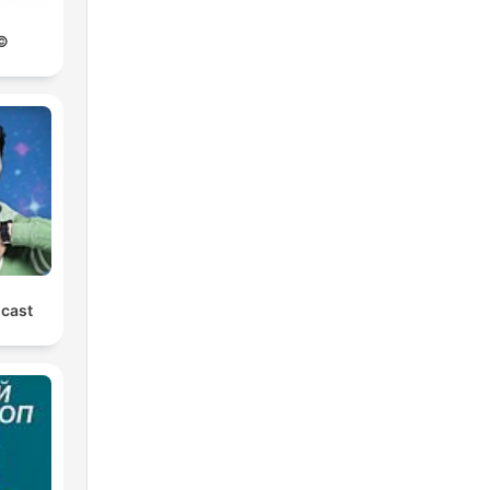
©
cast