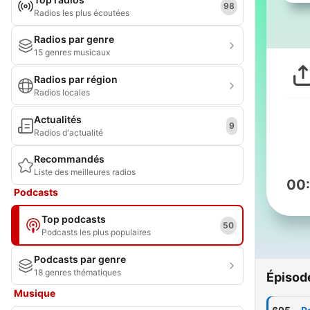
98
Radios les plus écoutées
Radios par genre
15 genres musicaux
Radios par région
Radios locales
Actualités
9
Radios d'actualité
Recommandés
Liste des meilleures radios
00
Podcasts
Top podcasts
50
Podcasts les plus populaires
Podcasts par genre
18 genres thématiques
Épisod
Musique