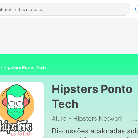
Hipsters Ponto Tech
Hipsters Ponto
Tech
Alura - Hipsters Network
|
6
Discussões acaloradas so