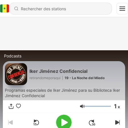
Podcasts
Iker Jiménez Confidencial
retirandomeporaqui
|
19 - La Noche del Miedo
Programas especiales de Iker Jiménez para su Biblioteca Iker
Jiménez Confidencial
1
x
Volume