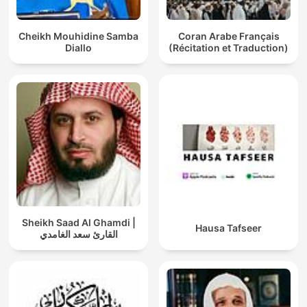
Cheikh Mouhidine Samba
Coran Arabe Français
Diallo
(Récitation et Traduction)
Sheikh Saad Al Ghamdi |
Hausa Tafseer
القارئ سعد الغامدي