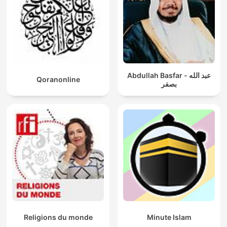
Abdullah Basfar - عبد الله
Qoranonline
بصفر
Religions du monde
Minute Islam