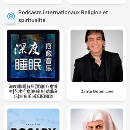
Podcasts internationaux Religion et
spiritualité
深度睡眠|解压|冥想|疗愈养
生|艺术疗愈|白噪音|助眠音
Dante Gebel Live
乐|轻音乐|苏阳阳频道