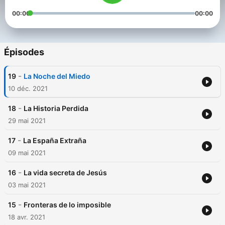
00:00
00:00
Épisodes
-
19
La Noche del Miedo
10 déc. 2021
-
18
La Historia Perdida
29 mai 2021
-
17
La España Extraña
09 mai 2021
-
16
La vida secreta de Jesús
03 mai 2021
-
15
Fronteras de lo imposible
18 avr. 2021