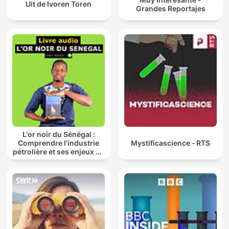
Uit de Ivoren Toren
Grandes Reportajes
L'or noir du Sénégal :
Comprendre l'industrie
Mystificascience ‐ RTS
pétrolière et ses enjeux au
Sénégal