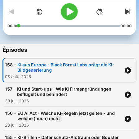
00:00
00:00
Épisodes
-
158
KI aus Europa - Black Forest Labs prägt die KI-
Bildgenerierung
06 août 2026
-
157
KI und Start-ups - Wie KI Firmengründungen
beflügelt und behindert
30 juil. 2026
-
156
EU AI Act - Welche KI-Regeln jetzt gelten - und
welche (noch) nicht
23 juil. 2026
-
155
KI-Brillen - Datenschutz-Alptraum oder Booster