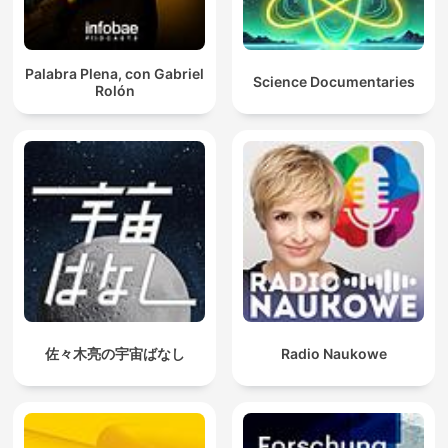
Palabra Plena, con Gabriel
Science Documentaries
Rolón
佐々木亮の宇宙ばなし
Radio Naukowe