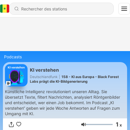
Podcasts
KI verstehen
Deutschlandfunk
|
158 - KI aus Europa - Black Forest
Labs prägt die KI-Bildgenerierung
Künstliche Intelligenz revolutioniert unseren Alltag. Sie
übersetzt Texte, filtert Nachrichten, analysiert Röntgenbilder
und entscheidet, wer einen Job bekommt. Im Podcast „KI
verstehen“ geben wir jede Woche Antworten auf Fragen zum
Umgang mit KI.
1
x
Volume