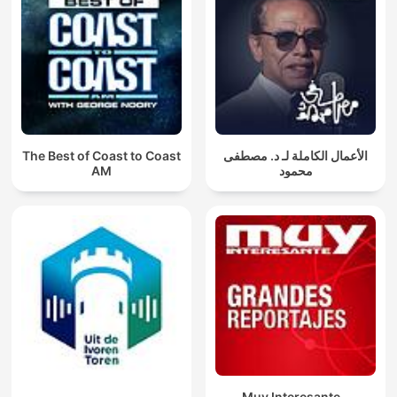
The Best of Coast to Coast
الأعمال الكاملة لـ د. مصطفى
AM
محمود
Muy Interesante -