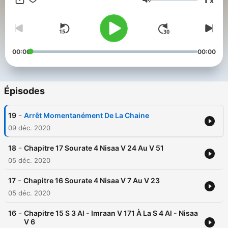
x
Nabil.
Volume
00:00
00:00
Épisodes
-
19
Arrêt Momentanément De La Chaine
09 déc. 2020
-
18
Chapitre 17 Sourate 4 Nisaa V 24 Au V 51
05 déc. 2020
-
17
Chapitre 16 Sourate 4 Nisaa V 7 Au V 23
05 déc. 2020
-
16
Chapitre 15 S 3 Al - Imraan V 171 À La S 4 Al - Nisaa
V 6