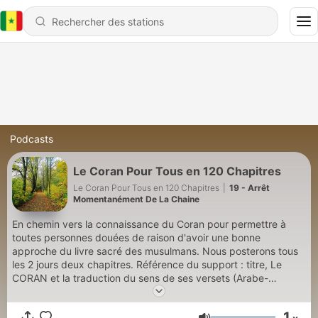
Podcasts
Le Coran Pour Tous en 120 Chapitres
Le Coran Pour Tous en 120 Chapitres
|
19 - Arrêt
Momentanément De La Chaine
En chemin vers la connaissance du Coran pour permettre à
toutes personnes douées de raison d'avoir une bonne
approche du livre sacré des musulmans. Nous posterons tous
les 2 jours deux chapitres. Référence du support : titre, Le
CORAN et la traduction du sens de ses versets (Arabe-
Français), Traduction : Nabil Aliouane, Révision : Rachid Ouzzi,
Éditions Tawbah. Les épisodes seront présentés par Cheihk
1