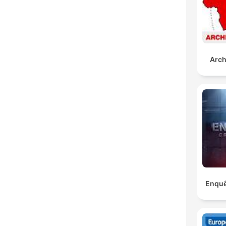
Arch
Enquê