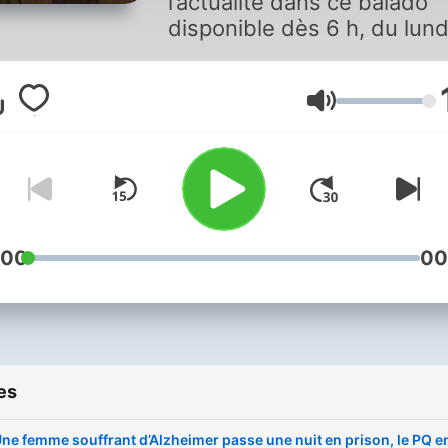
l’actualité dans ce balado
disponible dès 6 h, du lund
vendredi.
Volume
:00
00
es
ne femme souffrant d’Alzheimer passe une nuit en prison, le PQ e