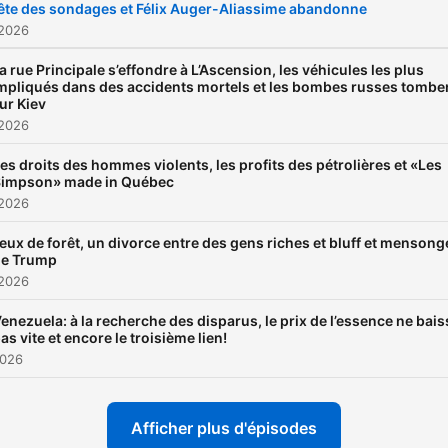
ête des sondages et Félix Auger-Aliassime abandonne
 2026
a rue Principale s’effondre à L’Ascension, les véhicules les plus
mpliqués dans des accidents mortels et les bombes russes tombe
ur Kiev
 2026
es droits des hommes violents, les profits des pétrolières et «Les
impson» made in Québec
 2026
eux de forêt, un divorce entre des gens riches et bluff et mensong
de Trump
 2026
enezuela: à la recherche des disparus, le prix de l’essence ne bais
as vite et encore le troisième lien!
2026
Afficher plus d'épisodes