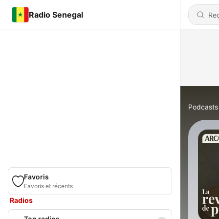
Radio Senegal
Podcasts
Favoris
Favoris et récents
Radios
Top radios