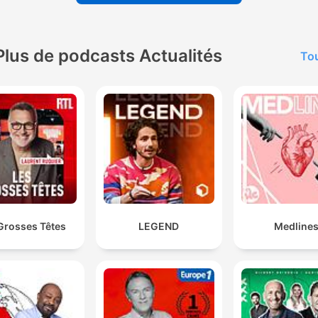
Plus de podcasts Actualités
Tou
Grosses Têtes
LEGEND
Medline