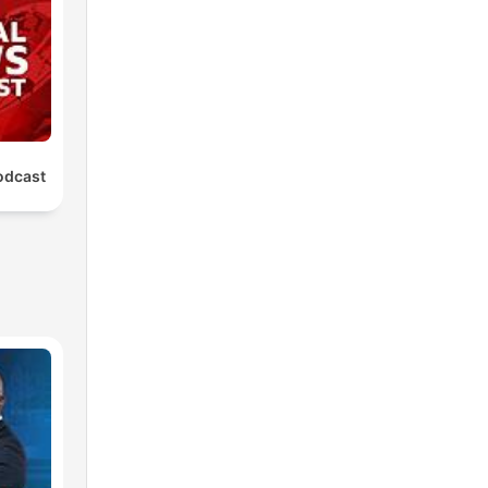
odcast