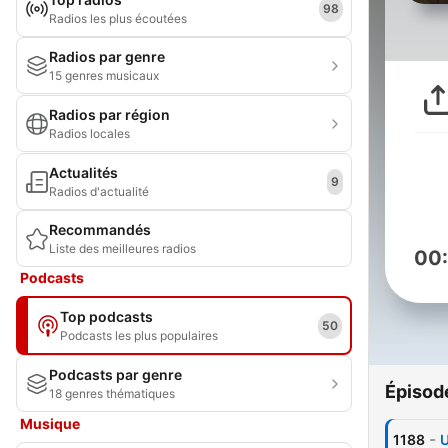
98
Radios les plus écoutées
Radios par genre
15 genres musicaux
Radios par région
Radios locales
Actualités
9
Radios d'actualité
Recommandés
Liste des meilleures radios
00
Podcasts
Top podcasts
50
Podcasts les plus populaires
Podcasts par genre
Épisod
18 genres thématiques
Musique
-
1188
U