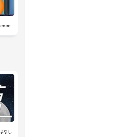
ience
ばなし