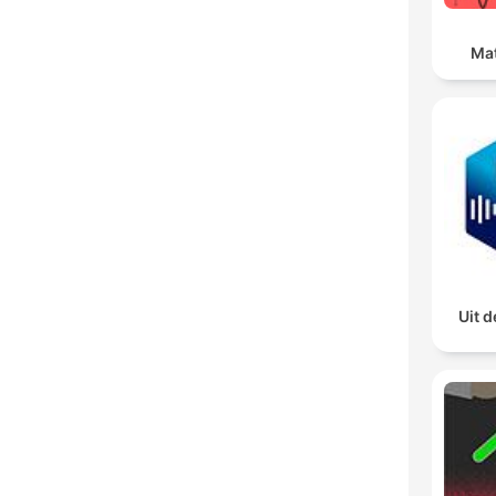
Ma
Uit 