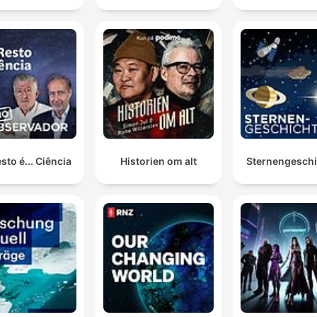
sto é... Ciência
Historien om alt
Sternengesch