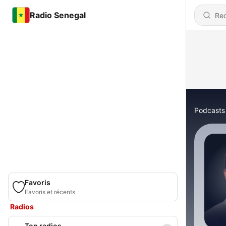
Radio Senegal
Podcasts
Favoris
Favoris et récents
Radios
Top radios