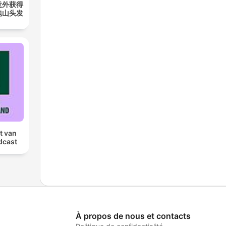
意外获得
包山头发
t van
dcast
À propos de nous et contacts