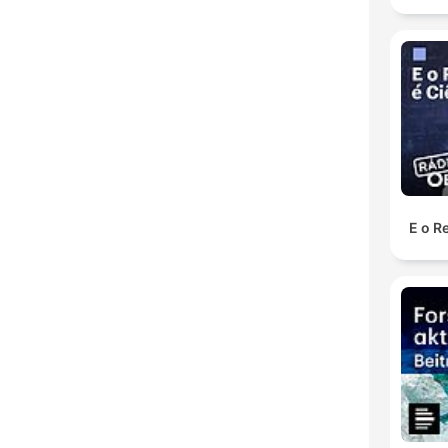
E o Re