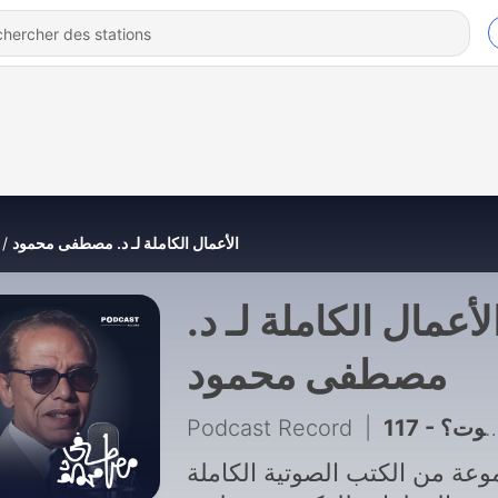
الأعمال الكاملة لـ د. مصطفى محمود
الأعمال الكاملة لـ د
مصطفى محمود
Podcast Record
|
117 - كتاب ما وراء بوابة الموت؟
عة من الكتب الصوتية الكاملة