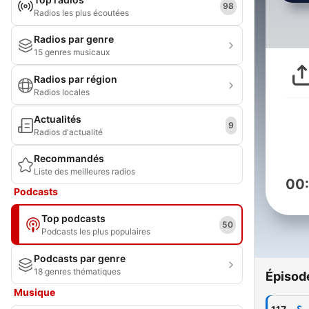
98
Radios les plus écoutées
Radios par genre
15 genres musicaux
Radios par région
Radios locales
Actualités
9
Radios d'actualité
Recommandés
Liste des meilleures radios
00
Podcasts
Top podcasts
50
Podcasts les plus populaires
Podcasts par genre
18 genres thématiques
Épisod
Musique