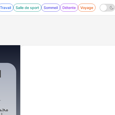
Travail
Salle de sport
Sommeil
Détente
Voyage
.
مجمو