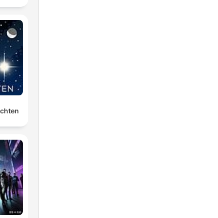
ichten