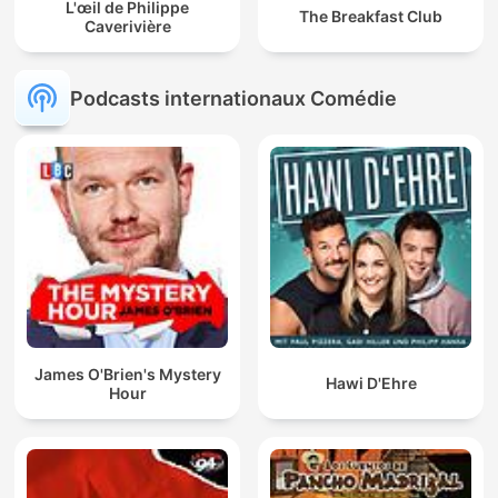
L'œil de Philippe
The Breakfast Club
Caverivière
Podcasts internationaux Comédie
James O'Brien's Mystery
Hawi D'Ehre
Hour