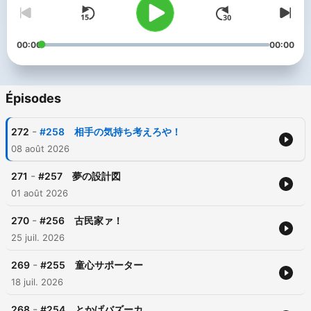
00:00
00:00
Épisodes
-
272
#258 相手の気持ち考えろや！
08 août 2026
-
271
#257 夢の設計図
01 août 2026
-
270
#256 古民家ァ！
25 juil. 2026
-
269
#255 童心サポーター
18 juil. 2026
-
268
#254 とかげバズーカ