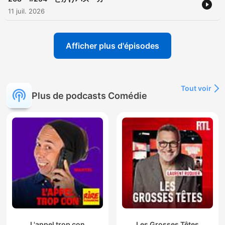
11 juil. 2026
Afficher plus d'épisodes
Tout voir
Plus de podcasts Comédie
L'appel trop con
Les Grosses Têtes