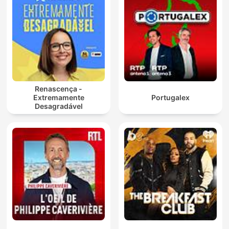
Renascença -
Extremamente
Portugalex
Desagradável