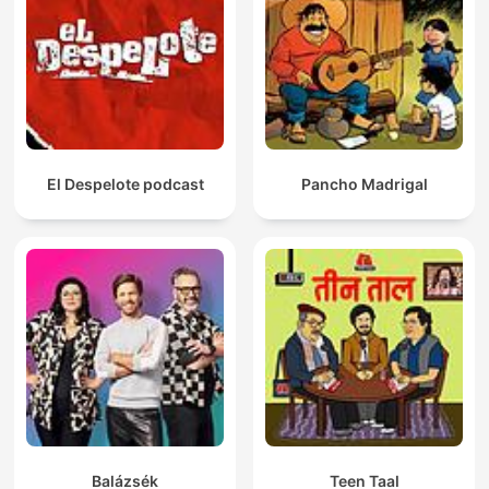
El Despelote podcast
Pancho Madrigal
Balázsék
Teen Taal