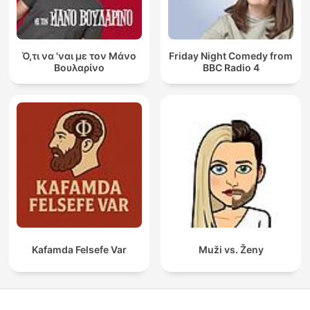
Ό,τι να 'ναι με τον Μάνο
Friday Night Comedy from
Βουλαρίνο
BBC Radio 4
Kafamda Felsefe Var
Muži vs. Ženy