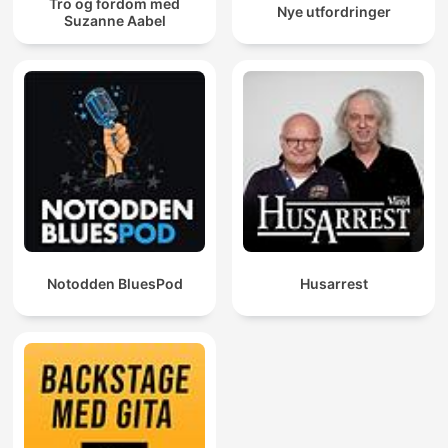
Tro og fordom med
Nye utfordringer
Suzanne Aabel
Notodden BluesPod
Husarrest