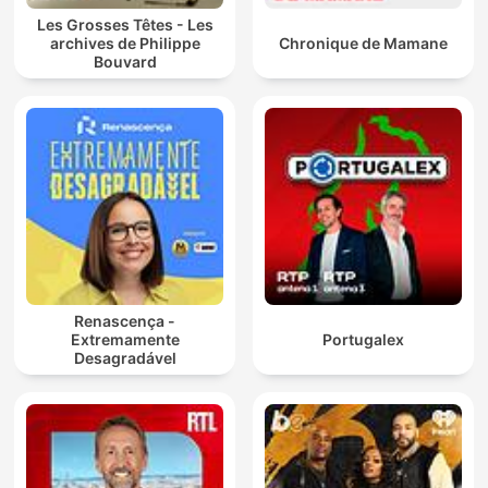
Les Grosses Têtes - Les
archives de Philippe
Chronique de Mamane
Bouvard
Renascença -
Extremamente
Portugalex
Desagradável