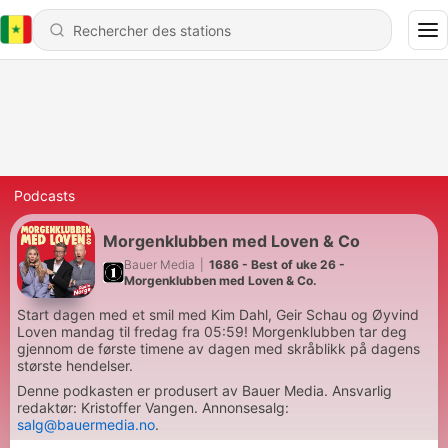
Podcasts
Morgenklubben med Loven & Co
Bauer Media
|
1686 - Best of uke 26 -
Morgenklubben med Loven & Co.
Start dagen med et smil med Kim Dahl, Geir Schau og Øyvind
Loven mandag til fredag fra 05:59! Morgenklubben tar deg
gjennom de første timene av dagen med skråblikk på dagens
største hendelser.
Denne podkasten er produsert av Bauer Media. Ansvarlig
redaktør: Kristoffer Vangen. Annonsesalg:
salg@bauermedia.no
.