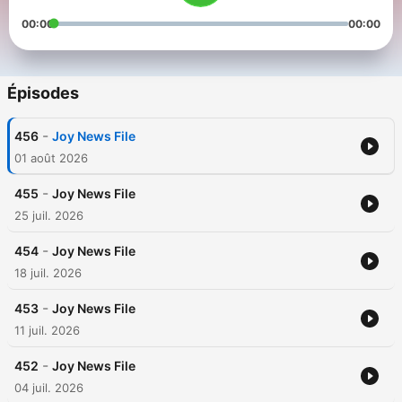
00:00
00:00
Épisodes
-
456
Joy News File
01 août 2026
-
455
Joy News File
25 juil. 2026
-
454
Joy News File
18 juil. 2026
-
453
Joy News File
11 juil. 2026
-
452
Joy News File
04 juil. 2026