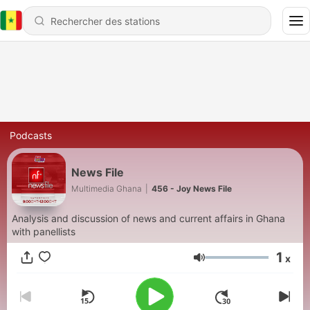
Podcasts
News File
Multimedia Ghana
|
456 - Joy News File
Analysis and discussion of news and current affairs in Ghana
with panellists
1
x
Volume