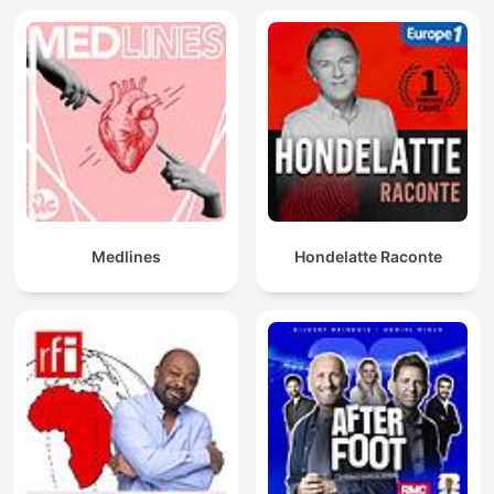
Medlines
Hondelatte Raconte