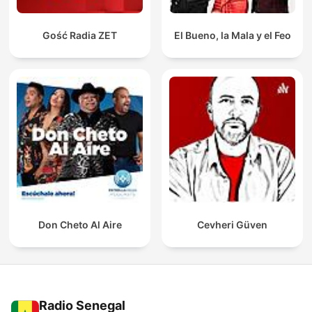
Gość Radia ZET
El Bueno, la Mala y el Feo
Don Cheto Al Aire
Cevheri Güven
Radio Senegal