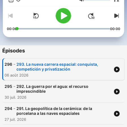
x
Volume
00:00
00:00
Épisodes
-
296
293. La nueva carrera espacial: conquista,
competición y privatización
06 août 2026
-
295
292. La guerra por el agua: el recurso
imprescindible
30 juil. 2026
-
294
291. La geopolítica de la cerámica: de la
porcelana a las naves espaciales
27 juil. 2026