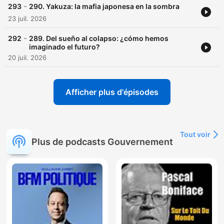
-
293
290. Yakuza: la mafia japonesa en la sombra
23 juil. 2026
-
292
289. Del sueño al colapso: ¿cómo hemos
imaginado el futuro?
20 juil. 2026
Afficher plus d'épisodes
Tout voir
Plus de podcasts Gouvernement