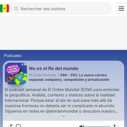
Podcasts
No es el fin del mundo
El Orden Mundial
|
296 - 293. La nueva carrera
espacial: conquista, competición y privatización
El podcast semanal de El Orden Mundial (EOM) para entender
la geopolítica. Análisis, contexto y matices sobre la realidad
internacional. Porque estar al día de qué pasa más allá de
nuestras fronteras no debería ser ni complicado ni aburrido.
Síguenos en redes en @elordenmundial y descubre nuestro
contenido en https://elordenmundial.com/ Producido por The
Voice Village.
1