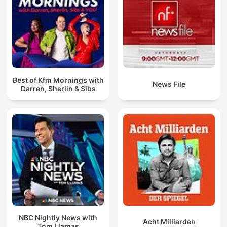
Best of Kfm Mornings with
News File
Darren, Sherlin & Sibs
NBC Nightly News with
Acht Milliarden
Tom Llamas