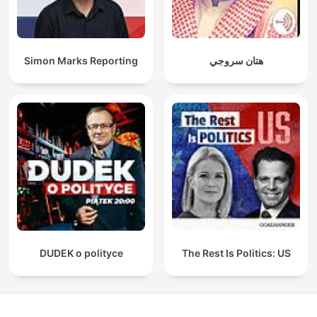
Simon Marks Reporting
هتان سروجي
DUDEK o polityce
The Rest Is Politics: US