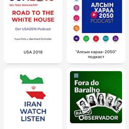
"Алсын хараа-2050"
USA 2018
подкаст