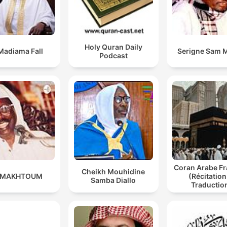
Holy Quran Daily
Madiama Fall
Serigne Sam 
Podcast
Coran Arabe Fr
Cheikh Mouhidine
 MAKHTOUM
(Récitation
Samba Diallo
Traductio