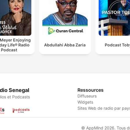
 Meyer Enjoying
day Life® Radio
Abdullahi Abba Zaria
Podcast Toby
Podcast
dio Senegal
Ressources
Diffuseurs
ios et Podcasts
Widgets
Sites Web de radio par pay
© AppMind 2026. Tous dro