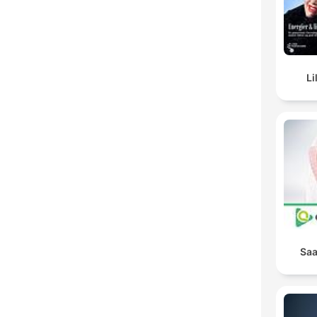
Li
Saa