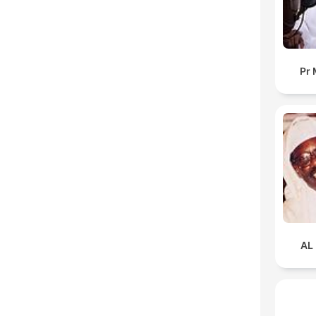
Pr 
AL