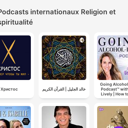
Podcasts internationaux Religion et
spiritualité
Going Alcohol
Христос
خالد الجليل | القرآن الكريم
Podcast™ with
Lively | How t
drinking alc