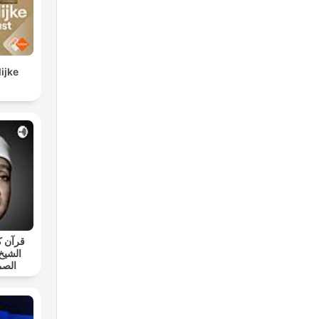
ijke
قرآن ك
الشيخ
الصم