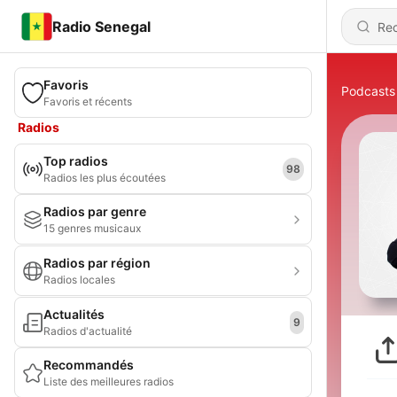
Radio Senegal
Favoris
Podcasts
Favoris et récents
Radios
Top radios
98
Radios les plus écoutées
Radios par genre
15 genres musicaux
Radios par région
Radios locales
Actualités
9
Radios d'actualité
Recommandés
Liste des meilleures radios