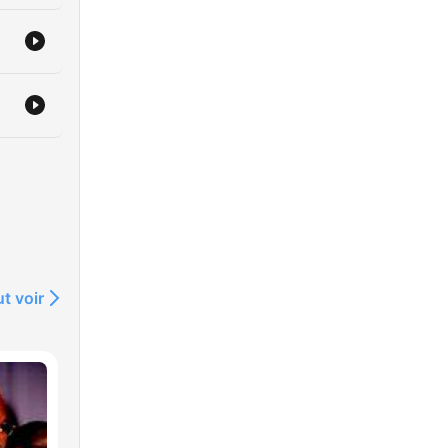
t voir