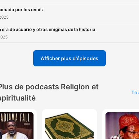
lamado por los ovnis
 2025
a era de acuario y otros enigmas de la historia
2025
Afficher plus d'épisodes
Plus de podcasts Religion et
Tou
spiritualité