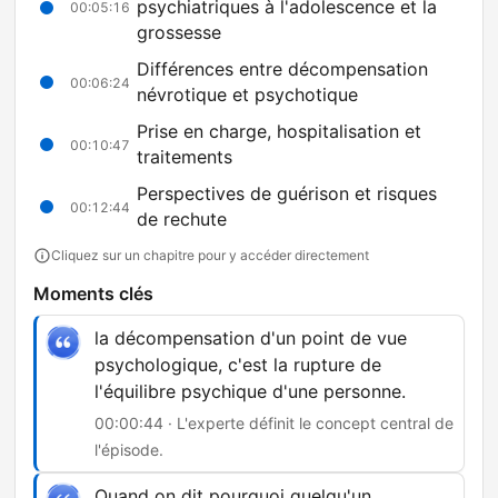
psychiatriques à l'adolescence et la
00:05:16
grossesse
Différences entre décompensation
00:06:24
névrotique et psychotique
Prise en charge, hospitalisation et
00:10:47
traitements
Perspectives de guérison et risques
00:12:44
de rechute
Cliquez sur un chapitre pour y accéder directement
Moments clés
la décompensation d'un point de vue
psychologique, c'est la rupture de
l'équilibre psychique d'une personne.
00:00:44 · L'experte définit le concept central de
l'épisode.
Quand on dit pourquoi quelqu'un