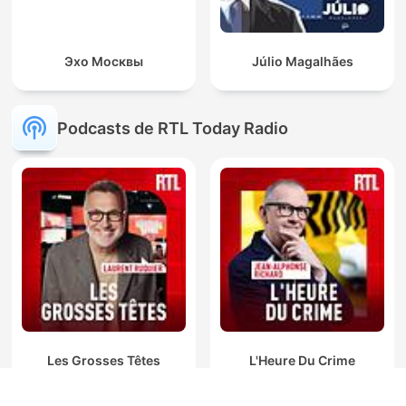
Эхо Москвы
Júlio Magalhães
Podcasts de RTL Today Radio
Les Grosses Têtes
L'Heure Du Crime