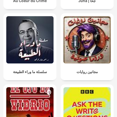
Au Coeur du Crime
Juha | جحا
مجانين روايات
سلسلة ما وراء الطبيعة