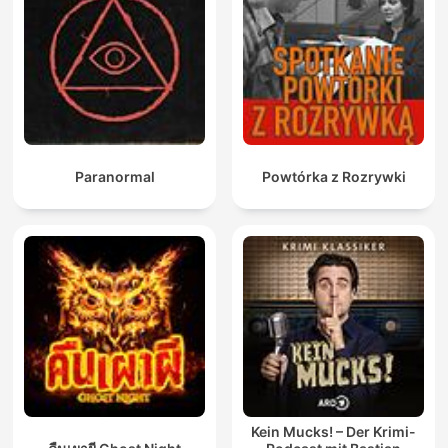
Paranormal
Powtórka z Rozrywki
Kein Mucks! – Der Krimi-