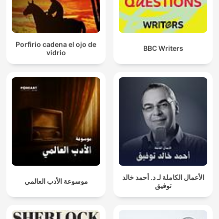
Porfirio cadena el ojo de
BBC Writers
vidrio
الأعمال الكاملة لـ د. أحمد خالد
موسوعة الأدب العالمي
توفيق