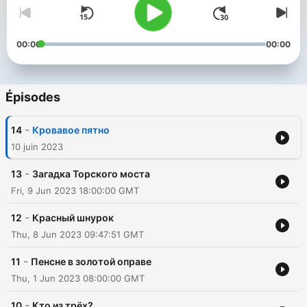
00:00
00:00
Épisodes
-
14
Кровавое пятно
10 juin 2023
-
13
Загадка Торского моста
Fri, 9 Jun 2023 18:00:00 GMT
-
12
Красный шнурок
Thu, 8 Jun 2023 09:47:51 GMT
-
11
Пенсне в золотой оправе
Thu, 1 Jun 2023 08:00:00 GMT
-
10
Кто из трёх?