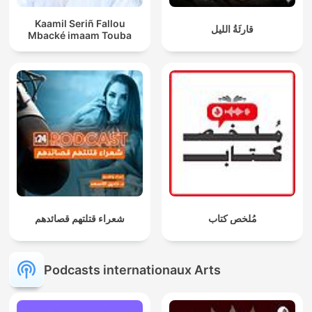
Kaamil Seriñ Fallou
قارِئَةُ الليل
Mbacké imaam Touba
مُلخص كتاب
شعراء قتلتهم قصائدهم
Podcasts internationaux Arts