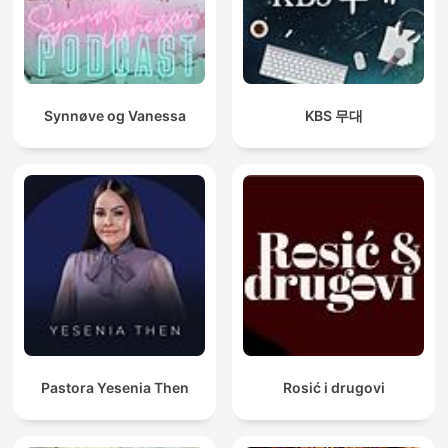
Synnøve og Vanessa
KBS 무대
Pastora Yesenia Then
Rosić i drugovi