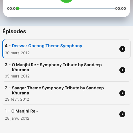
00:00
00:00
Épisodes
-
4
Deewar Openng Theme Symphony
30 mars 2012
-
3
O Manjhi Re - Symphony Tribute by Sandeep
Khurana
05 mars 2012
-
2
Saagar Theme Symphony Tribute by Sandeep
Khurana
29 févr. 2012
-
1
O Manjhi Re -
28 janv. 2012