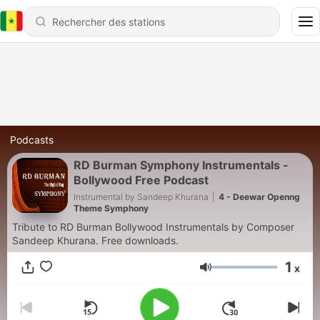
Podcasts
RD Burman Symphony Instrumentals -
Bollywood Free Podcast
Instrumental by Sandeep Khurana
|
4 - Deewar Openng
Theme Symphony
Tribute to RD Burman Bollywood Instrumentals by Composer
Sandeep Khurana. Free downloads.
1
x
Volume