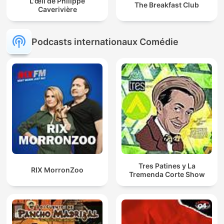
L'œil de Philippe
The Breakfast Club
Caverivière
Podcasts internationaux Comédie
Tres Patines y La
RIX MorronZoo
Tremenda Corte Show