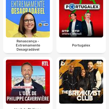
Renascença -
Extremamente
Portugalex
Desagradável