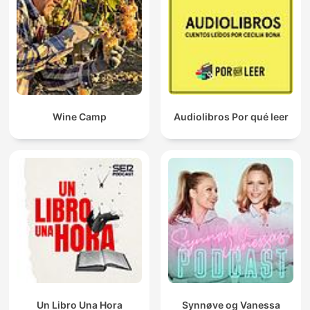
Wine Camp
Audiolibros Por qué leer
Un Libro Una Hora
Synnøve og Vanessa