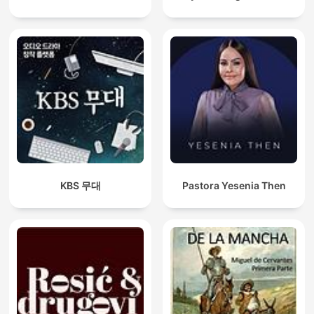
KBS 무대
Pastora Yesenia Then