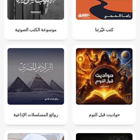
كتب غيّرتنا
موسوعة الكتب الصوتية
حواديت قبل النوم
روائع المسلسلات الإذاعية