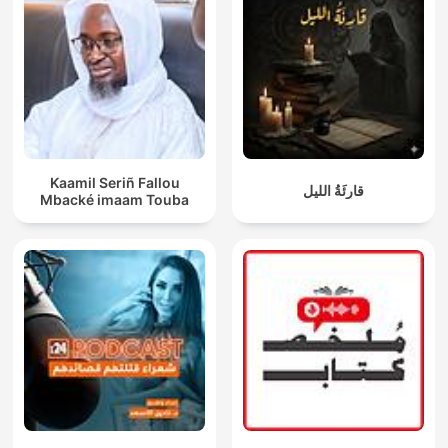
Kaamil Seriñ Fallou
قارِئَةُ الليل
Mbacké imaam Touba