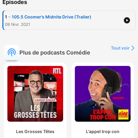
Épisodes
-
1
105.5 Coomer’s Midnite Drive (Trailer)
09 févr. 2021
Tout voir
Plus de podcasts Comédie
Les Grosses Têtes
L'appel trop con