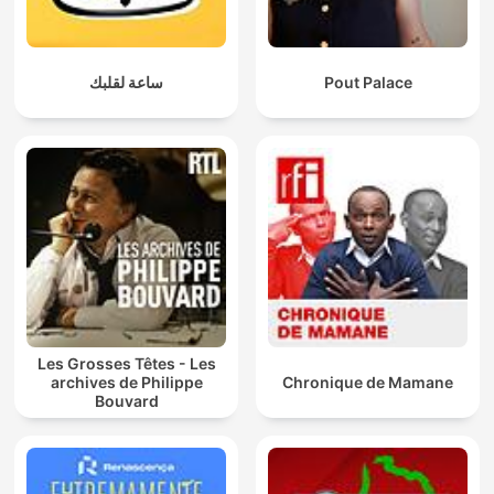
ساعة لقلبك
Pout Palace
Les Grosses Têtes - Les
archives de Philippe
Chronique de Mamane
Bouvard