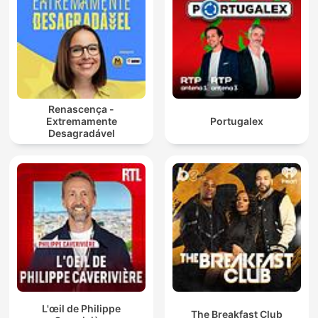
Renascença -
Extremamente
Portugalex
Desagradável
L'œil de Philippe
The Breakfast Club