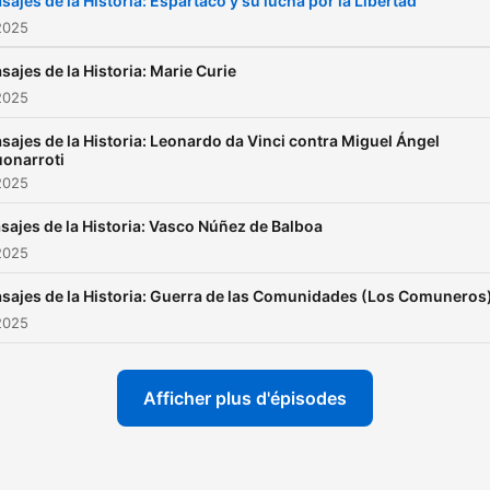
sajes de la Historia: Espartaco y su lucha por la Libertad
2025
sajes de la Historia: Marie Curie
2025
sajes de la Historia: Leonardo da Vinci contra Miguel Ángel
onarroti
2025
sajes de la Historia: Vasco Núñez de Balboa
2025
sajes de la Historia: Guerra de las Comunidades (Los Comuneros
2025
Afficher plus d'épisodes