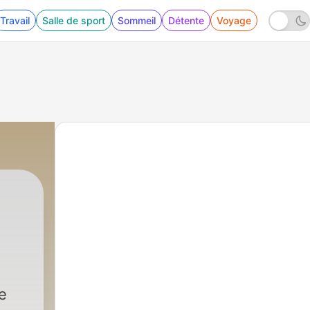
Travail
Salle de sport
Sommeil
Détente
Voyage
e