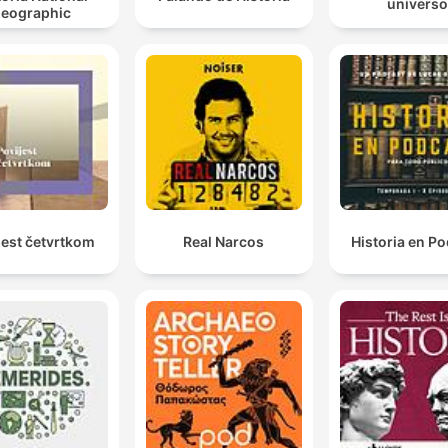
universo
eographic
jest četvrtkom
Real Narcos
Historia en P