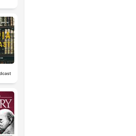
odcast