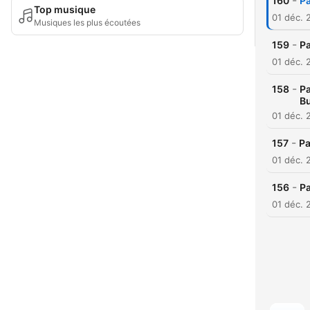
-
160
Pa
Top musique
01 déc. 
Musiques les plus écoutées
-
159
Pa
01 déc. 
-
158
Pa
Bu
01 déc. 
-
157
Pa
01 déc. 
-
156
Pa
01 déc. 