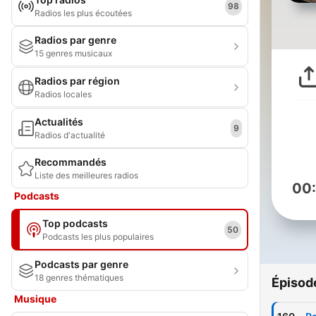
98
Radios les plus écoutées
Radios par genre
15 genres musicaux
Radios par région
Radios locales
Actualités
9
Radios d'actualité
Recommandés
Liste des meilleures radios
00
Podcasts
Top podcasts
50
Podcasts les plus populaires
Podcasts par genre
18 genres thématiques
Épisod
Musique