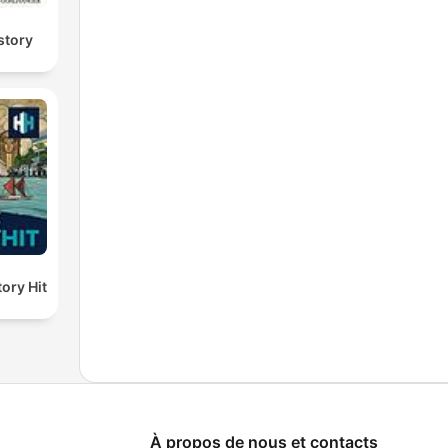
story
ory Hit
À propos de nous et contacts