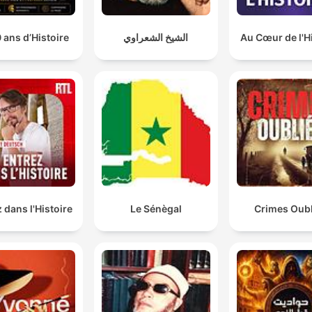
 ans d’Histoire
الشيخ الشعراوي
Au Cœur de l'H
 dans l'Histoire
Le Sénègal
Crimes Oubl