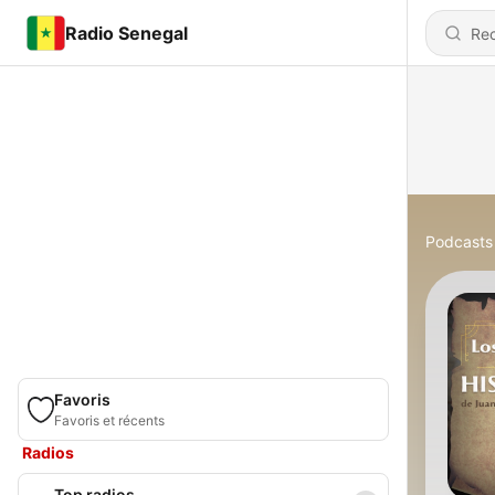
Radio Senegal
Podcasts
Favoris
Favoris et récents
Radios
Top radios