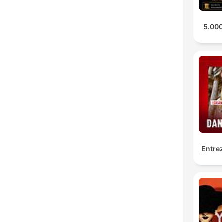
5.000
Entrez