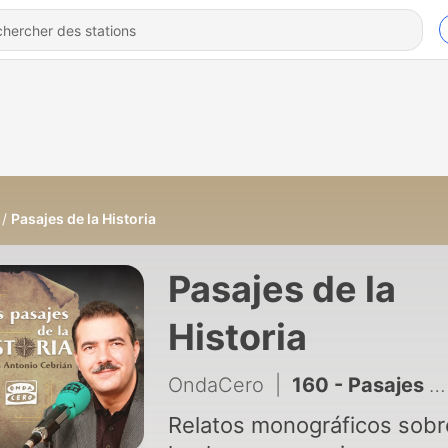
Pasajes de la Historia
Pasajes de la
Historia
OndaCero
|
160 - Pasajes de la Historia: Espartaco y su lucha por la Libertad
Relatos monográficos sobr