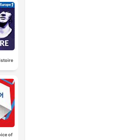
istoire
ice of