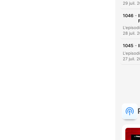
29 juil. 
-
1046
C
28 juil. 
Mome
-
1045
27 juil. 