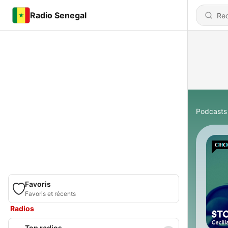
Radio Senegal
Podcasts
Favoris
Favoris et récents
Radios
Top radios