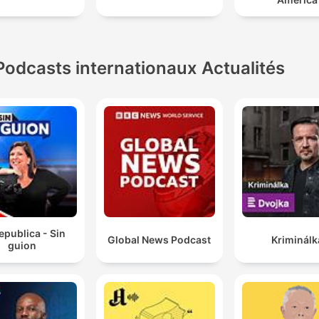
Podcasts internationaux Actualités
epublica - Sin
Global News Podcast
Kriminálk
guion