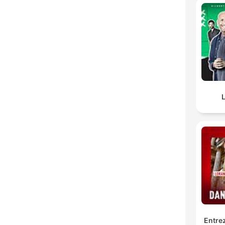
L
Entrez