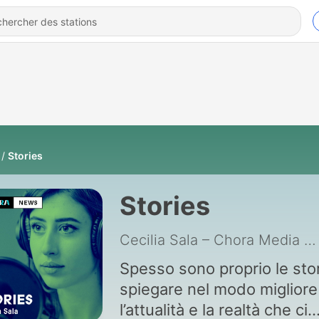
Stories
Stories
Cecilia Sala – Chora Media
|
Spesso sono proprio le stor
spiegare nel modo migliore
l’attualità e la realtà che ci