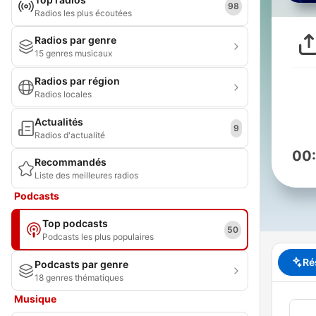
98
Radios les plus écoutées
Radios par genre
15 genres musicaux
Radios par région
Radios locales
Actualités
9
Radios d'actualité
00
Recommandés
Liste des meilleures radios
Podcasts
Top podcasts
50
Podcasts les plus populaires
Ré
Podcasts par genre
18 genres thématiques
Musique