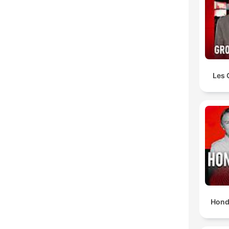
Les 
Hond