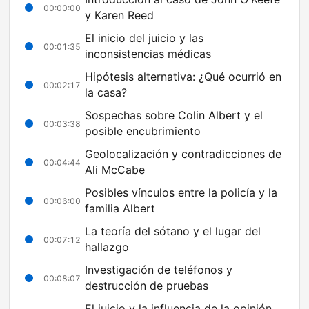
00:00:00
y Karen Reed
El inicio del juicio y las
00:01:35
inconsistencias médicas
Hipótesis alternativa: ¿Qué ocurrió en
00:02:17
la casa?
Sospechas sobre Colin Albert y el
00:03:38
posible encubrimiento
Geolocalización y contradicciones de
00:04:44
Ali McCabe
Posibles vínculos entre la policía y la
00:06:00
familia Albert
La teoría del sótano y el lugar del
00:07:12
hallazgo
Investigación de teléfonos y
00:08:07
destrucción de pruebas
El juicio y la influencia de la opinión