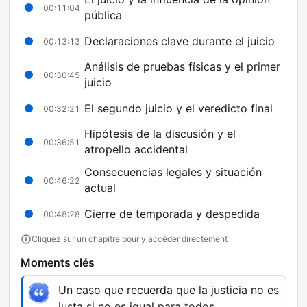
00:11:04
pública
Declaraciones clave durante el juicio
00:13:13
Análisis de pruebas físicas y el primer
00:30:45
juicio
El segundo juicio y el veredicto final
00:32:21
Hipótesis de la discusión y el
00:36:51
atropello accidental
Consecuencias legales y situación
00:46:22
actual
Cierre de temporada y despedida
00:48:28
Cliquez sur un chapitre pour y accéder directement
Moments clés
Un caso que recuerda que la justicia no es
justa si no es igual para todos.