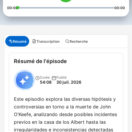
00:00
00:00
Résumé
Transcription
Recherche
Résumé de l'épisode
Durée
Publié
54:08
30 juil. 2026
Este episodio explora las diversas hipótesis y
controversias en torno a la muerte de John
O'Keefe, analizando desde posibles incidentes
previos en la casa de los Albert hasta las
irregularidades e inconsistencias detectadas