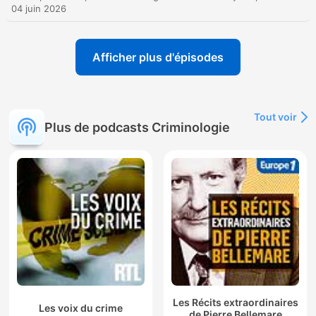
04 juin 2026
Afficher plus d'épisodes
Tout voir
Plus de podcasts Criminologie
Les Récits extraordinaires
Les voix du crime
de Pierre Bellemare