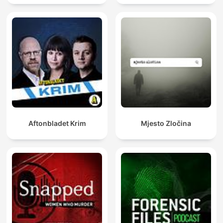
Aftonbladet Krim
Mjesto Zločina