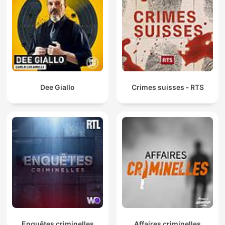
Dee Giallo
Crimes suisses ‐ RTS
Enquêtes criminelles
Affaires criminelles