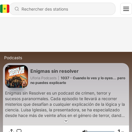
Podcasts
Enigmas sin resolver
Uforia Podcasts
|
1037 - Cuando lo ves y lo oyes... pero
no puedes explicarlo
Enigmas sin Resolver es un podcast de crimen, terror y
sucesos paranormales. Cada episodio te llevará a recorrer
misterios que desafían a cualquier explicación de la lógica y la
ciencia. Luisa Iglesias, la presentadora, se ha especializado
desde hace más de veinte años en el género de terror, dando
conferencias por todo México y Centroamérica. Fernando
Santamaría, copresentador, es experto en psicofonías. ¿Estás
1