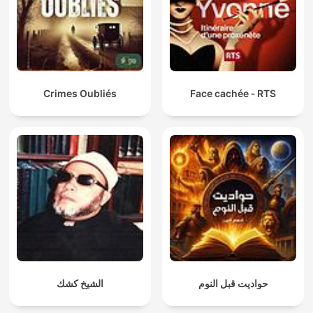
Crimes Oubliés
Face cachée ‐ RTS
حواديت قبل النوم
الشيخ كشك