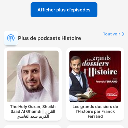
Afficher plus d'épisodes
Tout voir
Plus de podcasts Histoire
The Holy Quran, Sheikh
Les grands dossiers de
Saad Al Ghamdi | القران
l'Histoire par Franck
الكريم سعد الغامدي
Ferrand