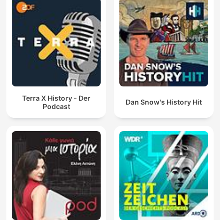
Terra X History - Der
Dan Snow's History Hit
Podcast