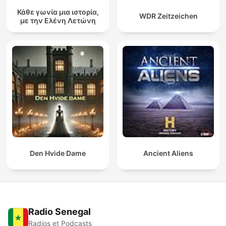
Κάθε γωνία μια ιστορία,
WDR Zeitzeichen
με την Ελένη Λετώνη
Den Hvide Dame
Ancient Aliens
Radio Senegal
Radios et Podcasts