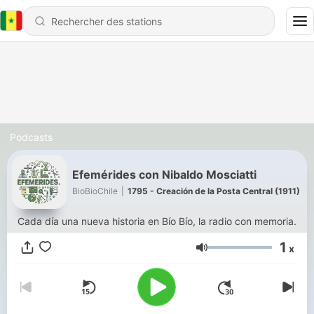
Podcasts
Efemérides con Nibaldo Mosciatti
BioBioChile
|
1795 - Creación de la Posta Central (1911)
Cada día una nueva historia en Bío Bío, la radio con memoria.
1
x
Volume