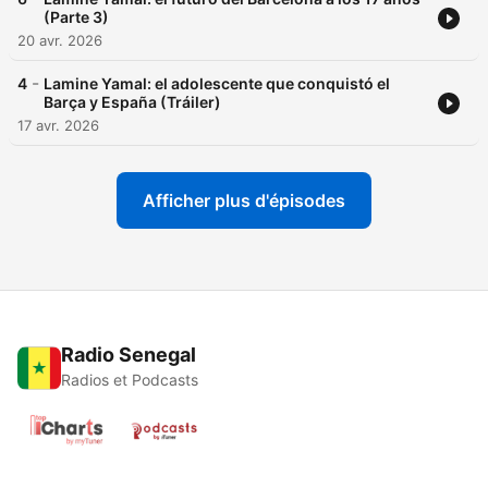
(Parte 3)
20 avr. 2026
-
4
Lamine Yamal: el adolescente que conquistó el
Barça y España (Tráiler)
17 avr. 2026
Afficher plus d'épisodes
Radio Senegal
Radios et Podcasts