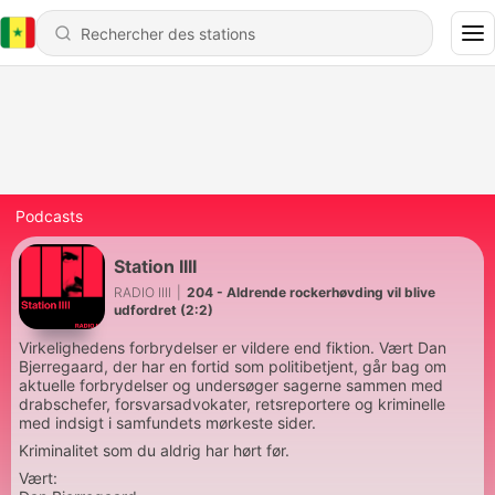
Podcasts
Station IIII
RADIO IIII
|
204 - Aldrende rockerhøvding vil blive
udfordret (2:2)
Virkelighedens forbrydelser er vildere end fiktion. Vært Dan
Bjerregaard, der har en fortid som politibetjent, går bag om
aktuelle forbrydelser og undersøger sagerne sammen med
drabschefer, forsvarsadvokater, retsreportere og kriminelle
med indsigt i samfundets mørkeste sider.
Kriminalitet som du aldrig har hørt før.
Vært: