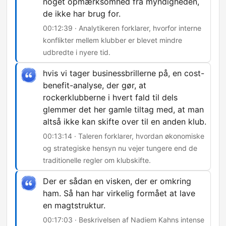
noget opmærksomhed fra myndigheden,
de ikke har brug for.
00:12:39 · Analytikeren forklarer, hvorfor interne
konflikter mellem klubber er blevet mindre
udbredte i nyere tid.
hvis vi tager businessbrillerne på, en cost-
benefit-analyse, der gør, at
rockerklubberne i hvert fald til dels
glemmer det her gamle tiltag med, at man
altså ikke kan skifte over til en anden klub.
00:13:14 · Taleren forklarer, hvordan økonomiske
og strategiske hensyn nu vejer tungere end de
traditionelle regler om klubskifte.
Der er sådan en visken, der er omkring
ham. Så han har virkelig formået at lave
en magtstruktur.
00:17:03 · Beskrivelsen af Nadiem Kahns intense