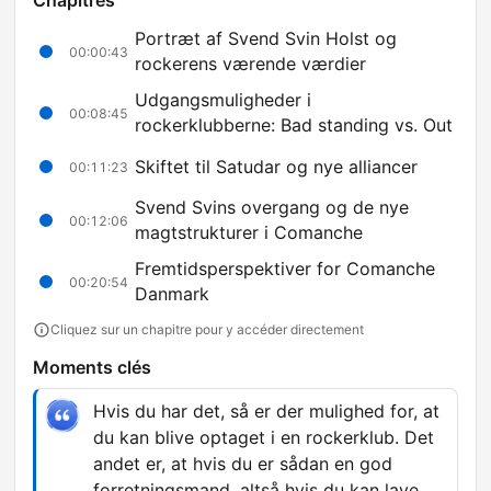
Chapitres
Portræt af Svend Svin Holst og
00:00:43
rockerens værende værdier
Udgangsmuligheder i
00:08:45
rockerklubberne: Bad standing vs. Out
Skiftet til Satudar og nye alliancer
00:11:23
Svend Svins overgang og de nye
00:12:06
magtstrukturer i Comanche
Fremtidsperspektiver for Comanche
00:20:54
Danmark
Cliquez sur un chapitre pour y accéder directement
Moments clés
Hvis du har det, så er der mulighed for, at
du kan blive optaget i en rockerklub. Det
andet er, at hvis du er sådan en god
forretningsmand, altså hvis du kan lave