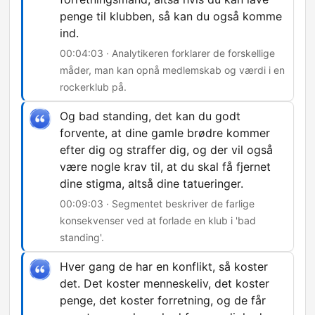
penge til klubben, så kan du også komme
ind.
00:04:03 · Analytikeren forklarer de forskellige
måder, man kan opnå medlemskab og værdi i en
rockerklub på.
Og bad standing, det kan du godt
forvente, at dine gamle brødre kommer
efter dig og straffer dig, og der vil også
være nogle krav til, at du skal få fjernet
dine stigma, altså dine tatueringer.
00:09:03 · Segmentet beskriver de farlige
konsekvenser ved at forlade en klub i 'bad
standing'.
Hver gang de har en konflikt, så koster
det. Det koster menneskeliv, det koster
penge, det koster forretning, og de får