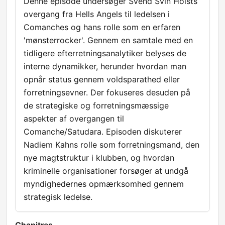
Denne episode undersøger Svend Svin Holsts
overgang fra Hells Angels til ledelsen i
Comanches og hans rolle som en erfaren
'mønsterrocker'. Gennem en samtale med en
tidligere efterretningsanalytiker belyses de
interne dynamikker, herunder hvordan man
opnår status gennem voldsparathed eller
forretningsevner. Der fokuseres desuden på
de strategiske og forretningsmæssige
aspekter af overgangen til
Comanche/Satudara. Episoden diskuterer
Nadiem Kahns rolle som forretningsmand, den
nye magtstruktur i klubben, og hvordan
kriminelle organisationer forsøger at undgå
myndighedernes opmærksomhed gennem
strategisk ledelse.